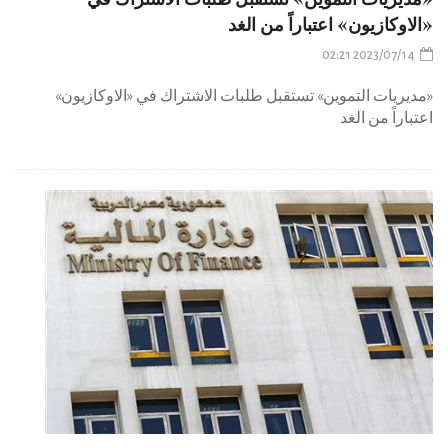
«الاوكازيون» اعتباراً من الغد
2023/07/14 02:21
«مديريات التموين» تستقبل طلبات الاشتراك في «الاوكازيون»
اعتباراً من الغد