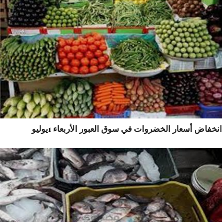
فاض أسعار الخضروات في سوق العبور الأربعاء 1يوليو