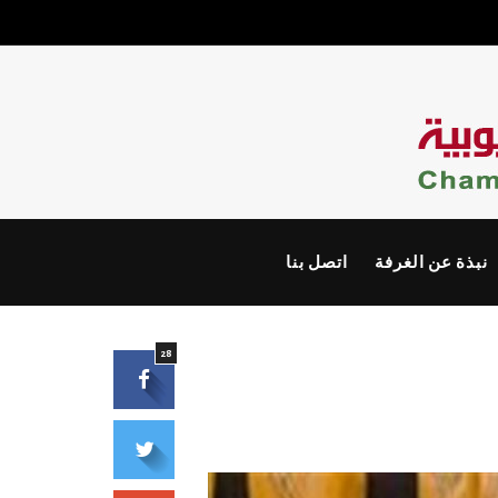
نبذة عن الغرفة
اتصل بنا
28