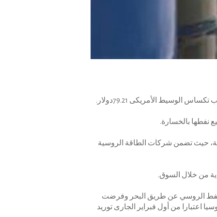
يع نفطها بالخسارة.
طاقة، حيث تضمن شركات الطاقة الروسية
ية من خلال السوق.
 توقف الاتحاد الأوروبي عن قبول نقل النفط الروسي عن طريق البحر وفرضت
 دولارا للبرميل.. وردا على ذلك، حظرت روسيا اعتبارا من أول فبراير الجارى توريد