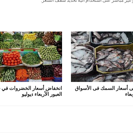
غير مباشر على استخدام آلية تحديد سقف السعر.
 أسعار السمك فى الأسواق
انخفاض أسعار الخضروات في
بعاء
العبور الأربعاء 1يوليو