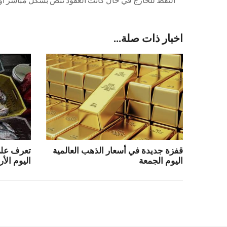
النفط للخارج في حال كانت العقود تنص بشكل مباشر أو 
اخبار ذات صلة...
قفزة جديدة في أسعار الذهب العالمية
تعرف على
اليوم الجمعة
اليوم الأر