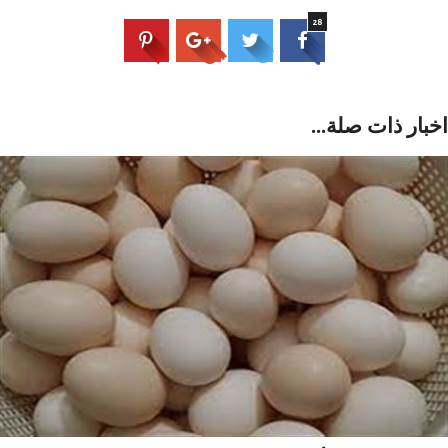
28
بار ذات صلة...