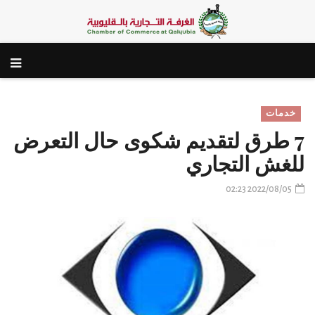
خدمات
7 طرق لتقديم شكوى حال التعرض
للغش التجاري
2022/08/05 02:23