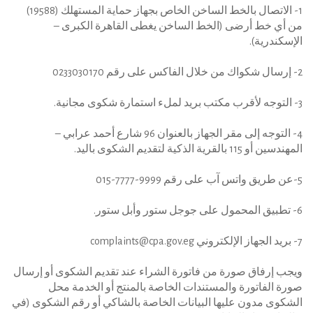
1- الاتصال بالخط الساخن الخاص بجهاز حماية المستهلك (19588)
من أي خط أرضى (الخط الساخن يغطى القاهرة الكبرى –
الإسكندرية).
2- إرسال شكواك من خلال الفاكس على رقم 0233030170
3- التوجه لأقرب مكتب بريد لملء استمارة شكوى مجانية.
4- التوجه إلى مقر الجهاز بالعنوان 96 شارع أحمد عرابي –
المهندسين أو 115 بالقرية الذكية لتقديم الشكوى باليد.
5-عن طريق واتس آب على رقم 9999-7777-015
6- تطبيق المحمول على جوجل ستور وأبل ستور.
7- بريد الجهاز الإلكتروني
complaints@cpa.gov.eg
ويجب إرفاق صورة من فاتورة الشراء عند تقديم الشكوى أو إرسال
صورة الفاتورة والمستندات الخاصة بالمنتج أو الخدمة محل
الشكوى مدون عليها البيانات الخاصة بالشاكي أو رقم الشكوى (في