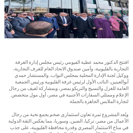
افتتح الدكتور محمد عطية الفيومي رئيس مجلس إدارة الغرفة
التجارية بالقليوبية، وأمين صندوق الاتحاد العام للغرف التجارية،
ووكيل لجنة الإدارة المحلية بمجلس النواب، والمستشار حمدي
أبوالعينين، النائب الأول لرئيس غرفة القليوبية ورئيس الجمعية
العامة للغزل والنسيج والتريكو بمصر، وبمشاركة لفيف من رجال
الإعلام وممثلي السفارات الأجنبية في مصر، أول مول متخصص
لتجارة الملابس الجاهزة بالجملة.
​ويُعد المشروع ثمرة تعاون استثماري ضخم يجمع نخبة من رجال
الأعمال من مصر، تركيا، الصين، وسوريا، مما يعكس الثقة الدولية
في مناخ الاستثمار المصري وقدرة محافظة القليوبية، على جذب