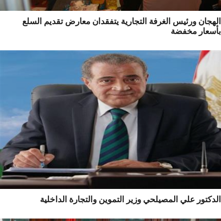
جان ورئيس الغرفة التجارية يتفقدان معارض تقديم السلع
سعار مخفضة
كتور علي المصيلحي وزير التموين والتجارة الداخلية