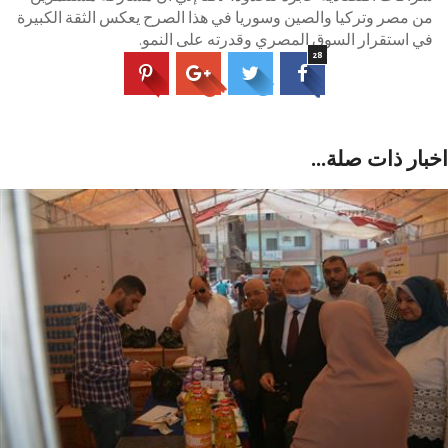
من مصر وتركيا والصين وسوريا في هذا الصرح يعكس الثقة الكبيرة
في استقرار السوق المصري وقدرته على النمو.
28
بار ذات صلة...