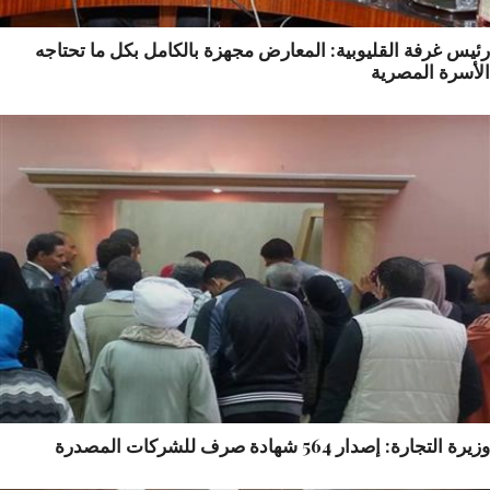
س غرفة القليوبية: المعارض مجهزة بالكامل بكل ما تحتاجه
أسرة المصرية
التجارة: إصدار 564 شهادة صرف للشركات المصدرة