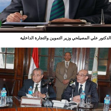
كتور علي المصيلحي وزير التموين والتجارة الداخلية