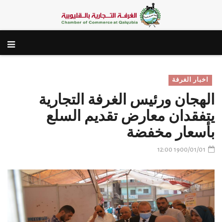
اخبار الغرفة
الهجان ورئيس الغرفة التجارية
يتفقدان معارض تقديم السلع
بأسعار مخفضة
1900/01/01 12:00