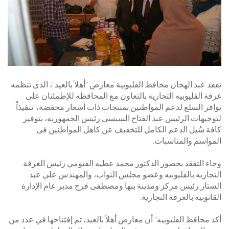
تفقد عبد الهجان محافظ القليوبية معارض "أهلاً بالعيد"، الذي تنظمه
غرفة القليوبيه التجارية بالتعاون مع المحافظه للإطمئنان على
توافر السلع لدعم المواطنين بمنتجات ذات أسعار مخفضة، تنفيذاً
لتوجيهات الرئيس عبد الفتاح السيسي رئيس الجمهوريه، بتوفير
كافة سُبل الدعم الكامل للتخفيف عن كاهل المواطنين فى
المواسم والمناسبات.
وجاء التفقد بحضور الدكتور محمد عطيه الفيومي رئيس الغرفة
التجاريه بالقليوبيه وعضو مجلس النواب، والمهندس علي عبد
الستار رئيس مركز ومدينة بنها ومصطفى فرج مدير عام الإدارة
القانونية بالغرفة التجارية.
أكد محافظ القليوبيه" أن معارض أهلاً بالعيد، تم إفتتاحها في عدد من