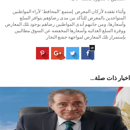
وأثناء تفقده لأركان المعرض إستمع "المحافظ" لأراء المواطنين
المتواجدين بالمعرض للتأكد من مدى رضاؤهم بتوافر السلع
وأسعارها، ومن جانبهم أبدى المواطنين رضاهم بوجود تلك المعارض
ووفرة السلع الغذائيه وأسعارها المخفضه عن السوق مطالبين
بإستمرار تلك المعارض لمواجهة جشع التجار.
28
بار ذات صلة...