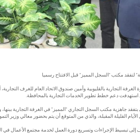
ية" لتفقد مكتب "السجل المميز" قبل الافتتاح رسميا
لغرفة التجارية بالقليوبية وأمين صندوق الاتحاد العام للغرف التجاري
عمل استهدفت دعم خطط تطوير الخدمات التجارية بالمحافظة.
فقد جاهزية مكتب السجل التجاري "المميز" في الغرفة التجارية ببنها، والذ
الأيام القليلة المقبلة، والذي من المتوقع أن يتم بحضور معالي وزير التموي
ف إلى تبسيط الإجراءات وتسريع دورة العمل لخدمة مجتمع الأعمال في القل