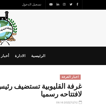
تسجيل الدخول
الرئيسية
الادارة
أخبار 
اخبار الغرفة
غرفة القليوبية تستضيف رئيس "
لافتتاحه رسميا
2025/12/12 06:16