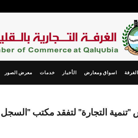
الغرفة
اسواق ومعارض
الأخبار
خدمات
معرض الصور
تنمية التجارة" لتفقد مكتب "السجل ال