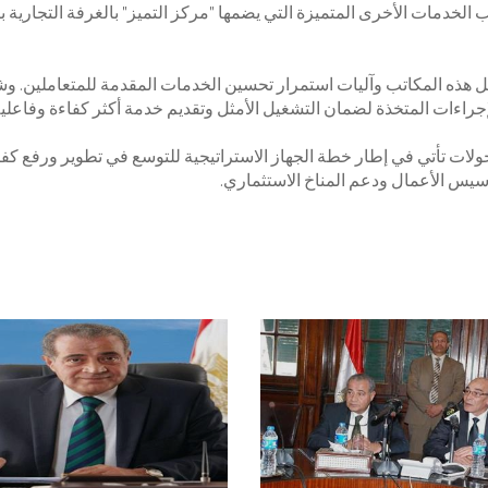
الخدمات الأخرى المتميزة التي يضمها "مركز التميز" بالغرفة التجارية ب
هذه المكاتب وآليات استمرار تحسين الخدمات المقدمة للمتعاملين. وشم
جراءات المتخذة لضمان التشغيل الأمثل وتقديم خدمة أكثر كفاءة وفاعلية
ولات تأتي في إطار خطة الجهاز الاستراتيجية للتوسع في تطوير ورفع كف
يس الأعمال ودعم المناخ الاستثماري.