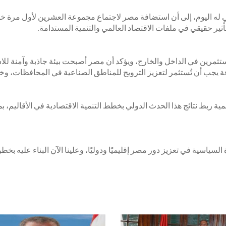
ي له اليوم، إلى أن استضافة مصر لاجتماع مجموعة العشرين لأول مرة 
ير حقيقي في ملفات الاقتصاد العالمي والتنمية المستدامة.
تثمرين في الداخل والخارج، ويؤكد أن مصر أصبحت بيئة جاذبة وآمنة للاس
فة يجب أن تُستثمر لتعزيز الترويج للمناطق الصناعية في المحافظات، وخا
مية ربط نتائج هذا الحدث الدولي بخطط التنمية الاقتصادية في الأقاليم
دة السياسية في تعزيز دور مصر إقليميًا ودوليًا، وعلينا الآن البناء عليه