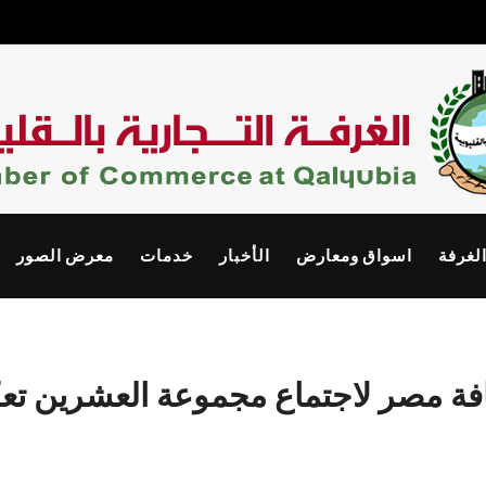
الغرفة
اسواق ومعارض
الأخبار
خدمات
معرض الصور
افة مصر لاجتماع مجموعة العشرين تعك