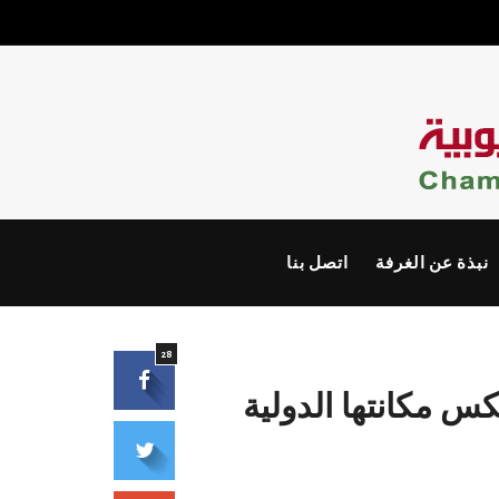
نبذة عن الغرفة
اتصل بنا
28
س مكانتها الدولية