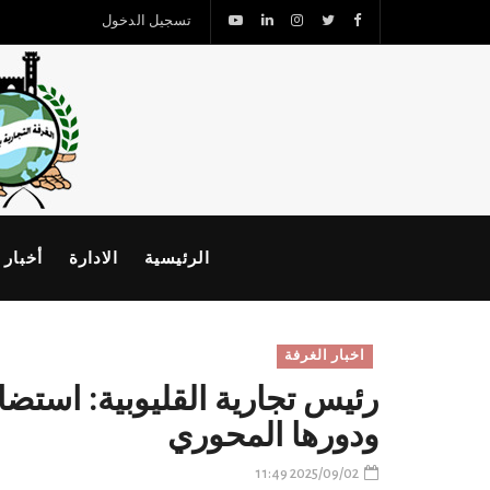
تسجيل الدخول
الرئيسية
الادارة
أخبار 
اخبار الغرفة
رئيس تجارية القليوبية: استض
ودورها المحوري
2025/09/02 11:49