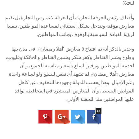
لـ25%.
وأضاف رئيس الغرفة التجارية، أن الغرفة لا تمارس التجارة بل تقيم
معارض مؤقتة وتتدخل بشكل استثنائي لمساعدة المواطنين، تنفيذا
لرؤية القيادة السياسية بالوقوف بجانب المواطنين.
وجدير بالذكر أنه تم افتتاح 8 معارض "أهلا رمضان"، في مدن بنها
وطوخ وشبرا القناطر وكفر شكر وشبين القناطر والخانكة وقليوب،
لخدمة المواطنين وتوفير السلع بأسعار مناسبة للجميع، و أن
معارض «أهلا رمضان»، لم تشهد أي نقص للسلع ولو لساعة واحدة
رغم الإقبال، وهذا يحسب للدولة وجهودها للتخفيف عن كاهل
المواطن البسيط، وأن المعارض المنتشرة في المحافظة توافد
عليها المواطنين منذ اللحظة الأولي.
28