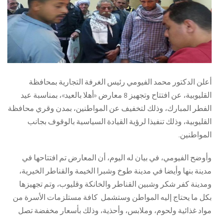
أعلن الدكتور محمد الفيومي رئيس الغرفة التجارية بمحافظة
القليوبية، عن افتتاح وتجهيز 8 معارض «أهلا بالعيد»، بمناسبة عيد
الفطر المبارك، وذلك لتخفيف عن المواطنين، بمدن وقري محافظة
القليوبية، وذلك تنفيذا لرؤية القيادة السياسية بالوقوف بجانب
المواطنين.
وأوضح الفيومي، في بيان له اليوم، أن المعارض تم افتتاحها في
مدينة بنها وأيضا في مدينة طوخ وشبرا الخيمة والقناطر الخيرية،
ومدينة كفر شكر وشبين القناطر والخانكة وقليوب، وتم تجهيزها
بكل ما يحتاج إليه المواطن وستشمل كافة مستلزمات الأسرة من
مواد غذائية ولحوم، وملابس، وأحذية، وذلك بأسعار مخفضة تصل